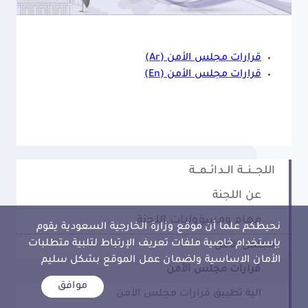
​​قرارات مجلس ا​لأمن (Ar)
قرارات مجلس الأمن (En)​
اللجـــنـــة الــدائــمـــة
عن اللجنة
مهام ومسؤوليات اللجنة
نحيطكم علما أن موقع وزارة الخارجية السعودية يقوم
بإستخدام خاصية ملفات تعريف الإرتباط لتلبية متطلبات
مجلس الأمن
الأمان الاساسية ولضمان عمل الموقع بشكل سليم
قرارات مجلس الأمن
موافق
الية تطبيق قرارات مجلس الأمن